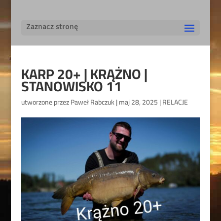
Zaznacz stronę
KARP 20+ | KRĄŻNO |
STANOWISKO 11
utworzone przez
Paweł Rabczuk
|
maj 28, 2025
|
RELACJE