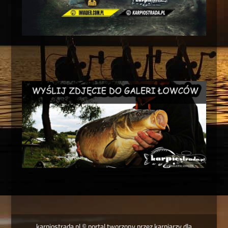
karpiostrada.pl © portal tworzony przez karpiarzy dla