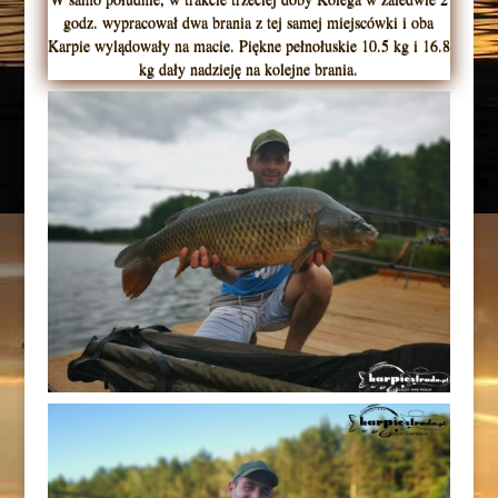
godz. wypracował dwa brania z tej samej miejscówki i oba
Karpie wylądowały na macie. Piękne pełnołuskie 10.5 kg i 16.8
kg dały nadzieję na kolejne brania.