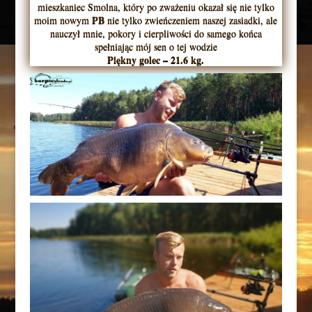
mieszkaniec Smolna, który po zważeniu okazał się nie tylko
PB
moim nowym
nie tylko zwieńczeniem naszej zasiadki, ale
nauczył mnie, pokory i cierpliwości do samego końca
spełniając mój sen o tej wodzie
Piękny golec – 21.6 kg.